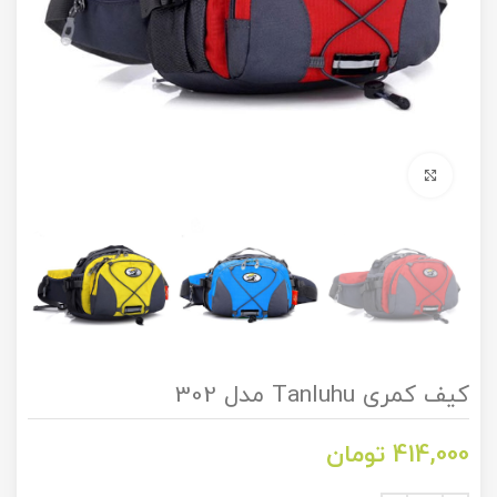
برای بزرگنمایی کلیک کنید
کیف کمری Tanluhu مدل 302
414,000
تومان