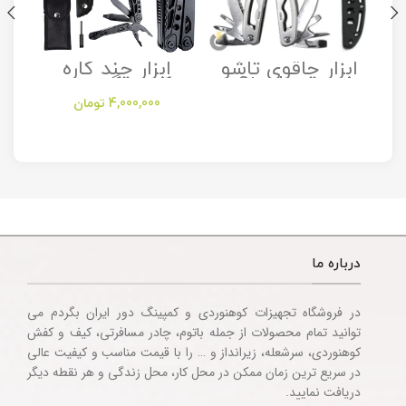
ابزار چاقوی تاشو
ابزار چند کاره
مدل Stanley
کمپینگ مدل
Camping
Folding Utility
4,000,000
تومان
Multitool
Knife
Accessories
درباره ما
در فروشگاه تجهیزات کوهنوردی و کمپینگ دور ایران بگردم می
توانید تمام محصولات از جمله باتوم، چادر مسافرتی، کیف و کفش
کوهنوردی، سرشعله، زیرانداز و … را با قیمت مناسب و کیفیت عالی
در سریع ترین زمان ممکن در محل کار، محل زندگی و هر نقطه دیگر
دریافت نمایید.