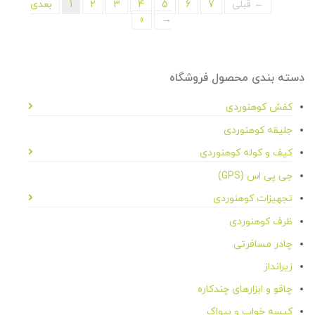
← قبلی
7
6
5
4
3
2
1
بعدی
»
→
دسته بندی محصول فروشگاه
کفش کوهنوردی
جلیقه کوهنوردی
کیف و کوله کوهنوردی
جی پی اس (GPS)
تجهیزات کوهنوردی
ظرف کوهنوردی
چادر مسافرتی
زیرانداز
چاقو و ابزارهای چندکاره
کیسه خواب و بیواک