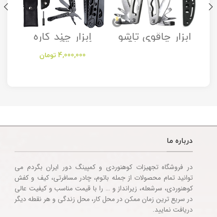
ابزار چاقوی تاشو
ابزار چند کاره
مدل Stanley
کمپینگ مدل
Camping
Folding Utility
4,000,000
تومان
Multitool
Knife
Accessories
درباره ما
در فروشگاه تجهیزات کوهنوردی و کمپینگ دور ایران بگردم می
توانید تمام محصولات از جمله باتوم، چادر مسافرتی، کیف و کفش
کوهنوردی، سرشعله، زیرانداز و … را با قیمت مناسب و کیفیت عالی
در سریع ترین زمان ممکن در محل کار، محل زندگی و هر نقطه دیگر
دریافت نمایید.