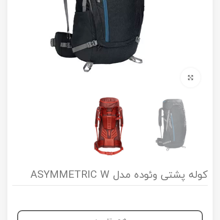
برای بزرگنمایی کلیک کنید
کوله پشتی وئوده مدل ASYMMETRIC W