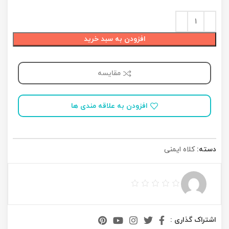
افزودن به سبد خرید
مقایسه
افزودن به علاقه مندی ها
دسته:
کلاه ایمنی
اشتراک گذاری :