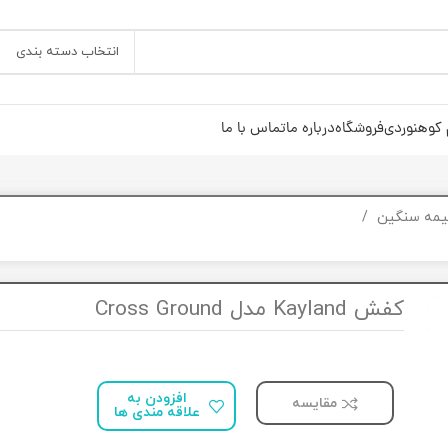
انتخاب دسته بندی
 کوهنوردی
فروشگاه
درباره ما
تماس با ما
یمه سنگین
کفش Kayland مدل Cross Ground
افزودن به
مقایسه
علاقه مندی ها