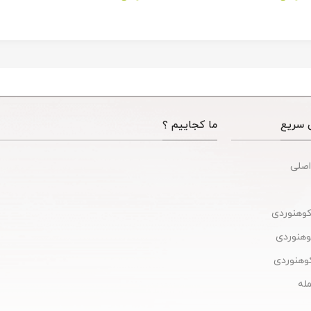
Tactical Camping
Acces
 سریع
ما کجاییم ؟
اصلی
کوهنوردی
کوهنوردی
وهنوردی
له