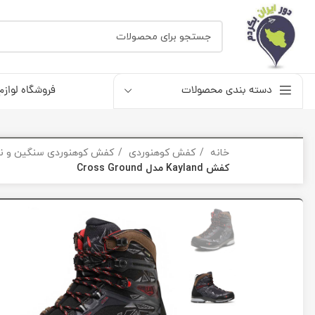
دسته بندی محصولات
فروشگاه لوازم
خانه
کفش کوهنوردی
کفش کوهنوردی سنگین و ن
کفش Kayland مدل Cross Ground