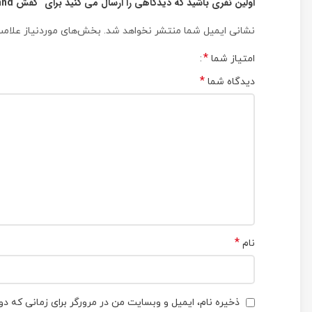
اولین نفری باشید که دیدگاهی را ارسال می کنید برای “کفش Kayland مدل Cross Ground”
نشانی ایمیل شما منتشر نخواهد شد.
بخش‌های موردنیاز علامت
*
امتیاز شما
*
دیدگاه شما
*
نام
ذخیره نام، ایمیل و وبسایت من در مرورگر برای زمانی که دو