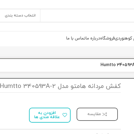
انتخاب دسته بندی
 کوهنوردی
فروشگاه
درباره ما
تماس با ما
کفش مردانه هامتو مدل Humtto 340593A-2
افزودن به
مقایسه
علاقه مندی ها