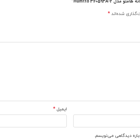
Humtto 340593A-2”
*
‌گذاری شده‌اند
*
ایمیل
باره دیدگاهی می‌نویسم.