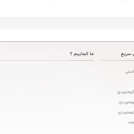
Tactical Camping
Acces
 سریع
ما کجاییم ؟
اصلی
کوهنوردی
کوهنوردی
وهنوردی
له