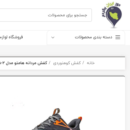
دسته بندی محصولات
فروشگاه لوازم
خانه
کفش کوهنوردی
کفش مردانه هامتو مدل Humtto 340593A-2