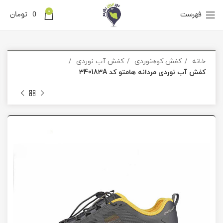
0
فهرست
0
تومان
خانه
کفش کوهنوردی
کفش آب نوردی
کفش آب نوردی مردانه هامتو کد 340183A