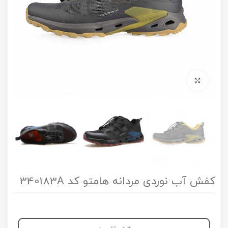
برای بزرگنمایی کلیک کنید
کفش آب نوردی مردانه هامتو کد 340183A