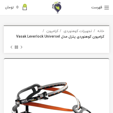
0
فهرست
0
تومان
خانه
تجهیزات کوهنوردی
کرامپون
کرامپون کوهنوردی پتزل مدل Vasak Leverlock Universel