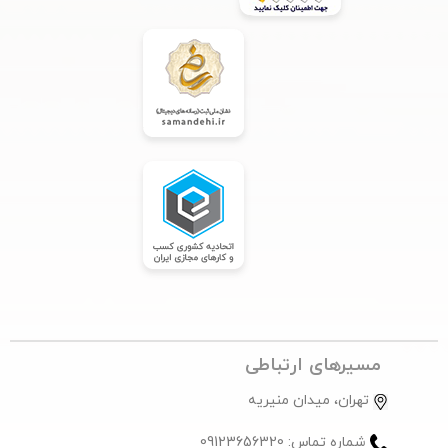
مسیرهای ارتباطی
تهران، میدان منیریه
شماره تماس: 09123656320