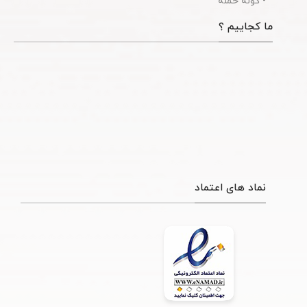
- کوله حمله
ما کجاییم ؟
نماد های اعتماد