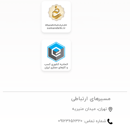
مسیرهای ارتباطی
تهران، میدان منیریه
شماره تماس: 09123656320