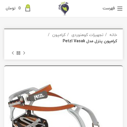
0
فهرست
0
تومان
خانه
تجهیزات کوهنوردی
کرامپون
کرامپون پتزل مدل Petzl Vasak