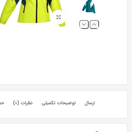
برای بزرگنمایی کلیک کنید
ارسال
توضیحات تکمیلی
نظرات (0)
حم