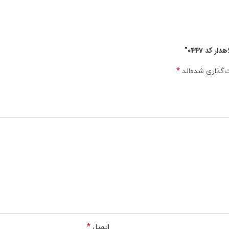
کد 0447”
*
‌گذاری شده‌اند
*
ایمیل