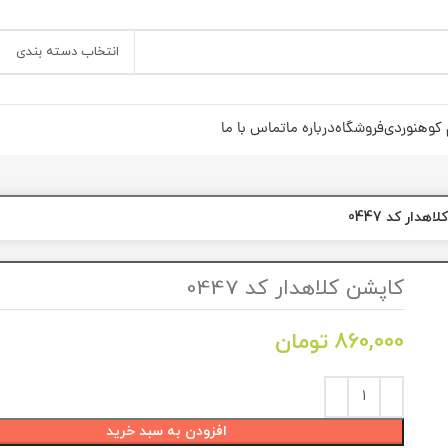
انتخاب دسته بندی
 کوهنوردی
فروشگاه
درباره ما
تماس با ما
هدار کد 0447
کاپشن کلاهدار کد 0447
860,000
تومان
افزودن به سبد خرید