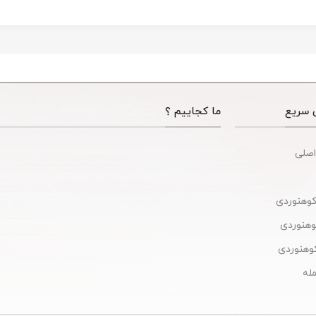
 سریع
ما کجاییم ؟
اصلی
کوهنوردی
کوهنوردی
وهنوردی
له