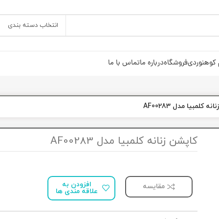
انتخاب دسته بندی
 کوهنوردی
فروشگاه
درباره ما
تماس با ما
ه کلمبیا مدل AF00283
کاپشن زنانه کلمبیا مدل AF00283
افزودن به
مقایسه
علاقه مندی ها