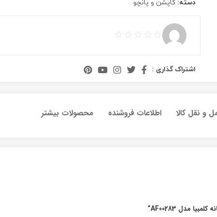
دسته:
کاپشن و پانچو
اشتراک گذاری :
ل و نقل کالا
اطلاعات فروشنده
محصولات بیشتر
یا مدل AF00283”