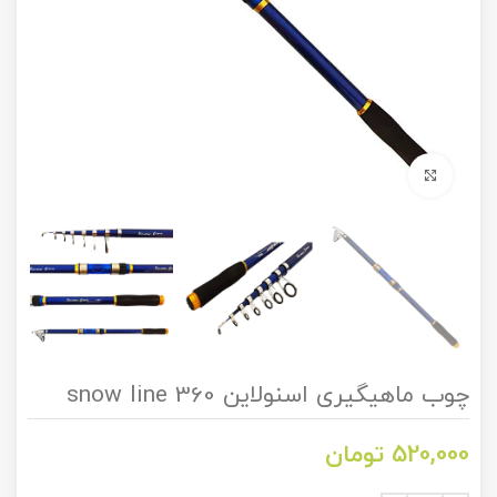
برای بزرگنمایی کلیک کنید
چوب ماهیگیری اسنولاین snow line 360
520,000
تومان