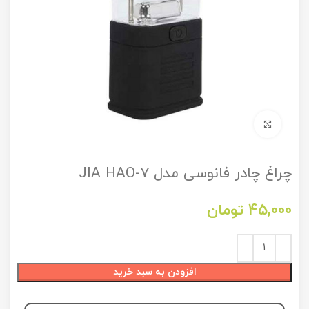
برای بزرگنمایی کلیک کنید
چراغ چادر فانوسی مدل JIA HAO-7
45,000
تومان
افزودن به سبد خرید