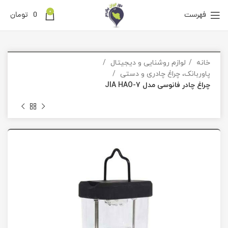
0
فهرست
0
تومان
خانه
لوازم روشنایی و دیجیتال
پاوربانک، چراغ چادری و دستی
چراغ چادر فانوسی مدل JIA HAO-7