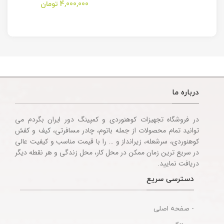
Camping
Folding Utility
4,000,000
تومان
Multitool
Knife
Accessories
درباره ما
در فروشگاه تجهیزات کوهنوردی و کمپینگ دور ایران بگردم می
توانید تمام محصولات از جمله باتوم، چادر مسافرتی، کیف و کفش
کوهنوردی، سرشعله، زیرانداز و … را با قیمت مناسب و کیفیت عالی
در سریع ترین زمان ممکن در محل کار، محل زندگی و هر نقطه دیگر
دریافت نمایید.
دسترسی سریع
- صفحه اصلی