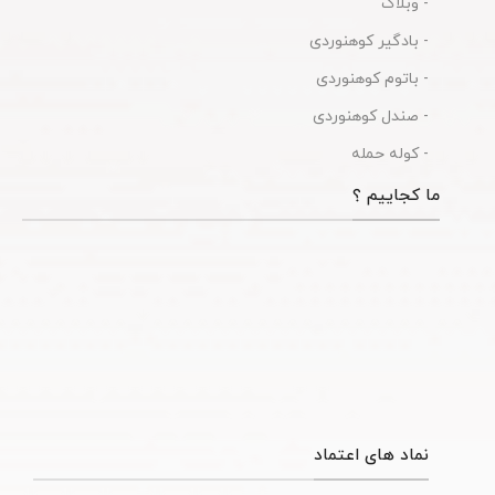
- وبلاگ
- بادگیر کوهنوردی
- باتوم کوهنوردی
- صندل کوهنوردی
- کوله حمله
ما کجاییم ؟
نماد های اعتماد