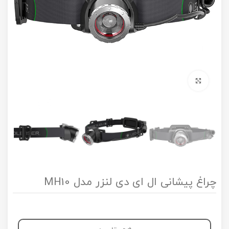
برای بزرگنمایی کلیک کنید
چراغ پیشانی ال ای دی لنزر مدل MH10