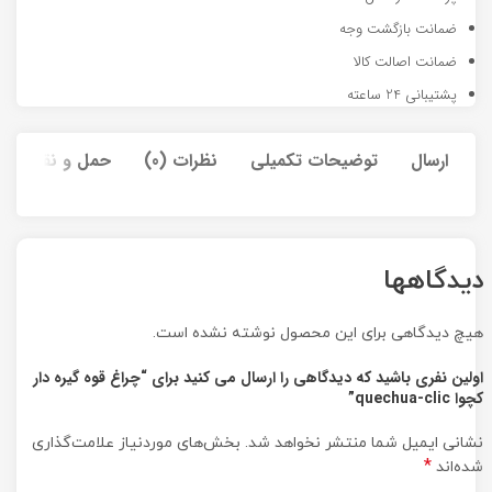
ضمانت بازگشت وجه
ضمانت اصالت کالا
پشتیبانی 24 ساعته
ارسال
توضیحات تکمیلی
نظرات (0)
حمل و نقل کالا
دیدگاهها
هیچ دیدگاهی برای این محصول نوشته نشده است.
اولین نفری باشید که دیدگاهی را ارسال می کنید برای “چراغ قوه گیره دار
کچوا quechua-clic”
نشانی ایمیل شما منتشر نخواهد شد.
بخش‌های موردنیاز علامت‌گذاری
*
شده‌اند