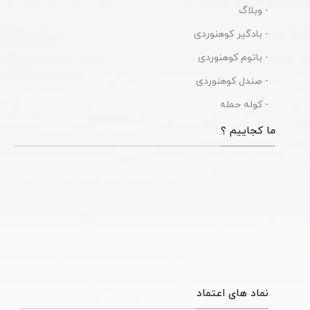
- وبلاگ
- بادگیر کوهنوردی
- باتوم کوهنوردی
- صندل کوهنوردی
- کوله حمله
ما کجاییم ؟
نماد های اعتماد