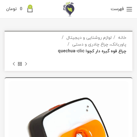
0
فهرست
0
تومان
خانه
لوازم روشنایی و دیجیتال
پاوربانک، چراغ چادری و دستی
چراغ قوه گیره دار کچوا quechua-clic