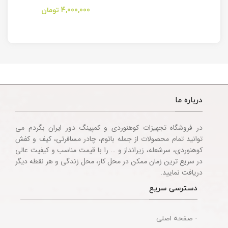
مدل Stanley
کمپینگ مدل
Camping
Folding Utility
4,000,000
تومان
Multitool
Knife
Accessories
درباره ما
در فروشگاه تجهیزات کوهنوردی و کمپینگ دور ایران بگردم می
توانید تمام محصولات از جمله باتوم، چادر مسافرتی، کیف و کفش
کوهنوردی، سرشعله، زیرانداز و … را با قیمت مناسب و کیفیت عالی
در سریع ترین زمان ممکن در محل کار، محل زندگی و هر نقطه دیگر
دریافت نمایید.
دسترسی سریع
- صفحه اصلی