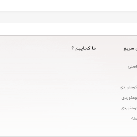
 سریع
ما کجاییم ؟
اصلی
کوهنوردی
کوهنوردی
وهنوردی
له