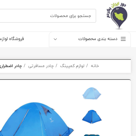
دسته بندی محصولات
فروشگاه لوازم
خانه
لوازم کمپینگ
چادر مسافرتی
چادر اضطراری 2 نفره پکینیو مدل 2001-B