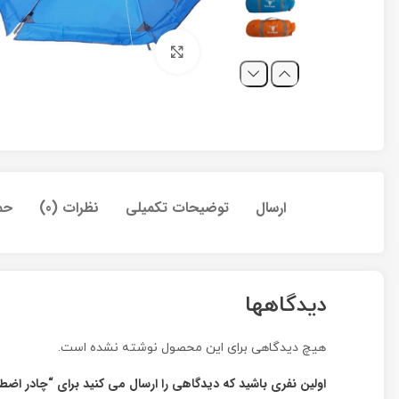
برای بزرگنمایی کلیک کنید
ارسال
توضیحات تکمیلی
نظرات (0)
حم
دیدگاهها
هیچ دیدگاهی برای این محصول نوشته نشده است.
اولین نفری باشید که دیدگاهی را ارسال می کنید برای “چادر اضطراری 2 نفره پکینیو مدل 001-B