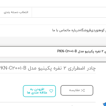
انتخاب دسته بندی
 کوهنوردی
فروشگاه
درباره ما
تماس با ما
PKN-C
چادر اضطراری 2 نفره پکینیو مدل PKN-C2001-B
افزودن به
مقایسه
علاقه مندی ها