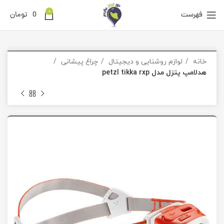
0
فهرست
0
تومان
خانه
لوازم روشنایی و دیجیتال
چراغ پیشانی
هدلامپ پتزل مدل petzl tikka rxp