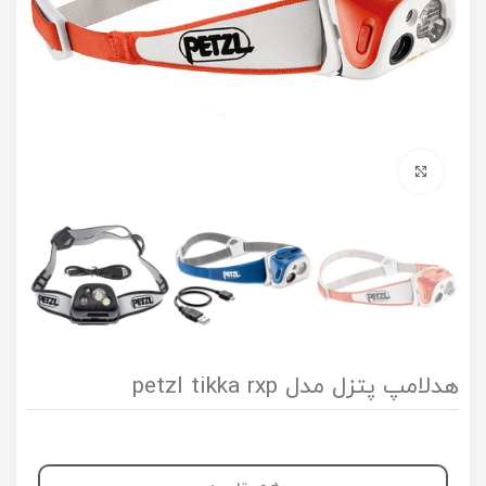
برای بزرگنمایی کلیک کنید
هدلامپ پتزل مدل petzl tikka rxp