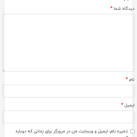
*
دیدگاه شما
*
نام
*
ایمیل
ذخیره نام، ایمیل و وبسایت من در مرورگر برای زمانی که دوباره