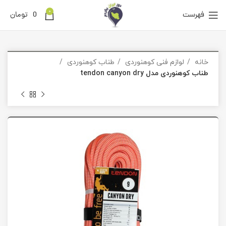
0
فهرست
0
تومان
خانه
لوازم فنی کوهنوردی
طناب کوهنوردی
طناب کوهنوردی مدل tendon canyon dry