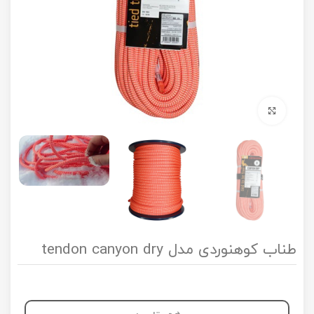
برای بزرگنمایی کلیک کنید
طناب کوهنوردی مدل tendon canyon dry