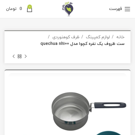
0
فهرست
0
تومان
خانه
لوازم کمپینگ
ظرف کوهنوردی
ست ظروف یک نفره کچوا مدل quechua nh100