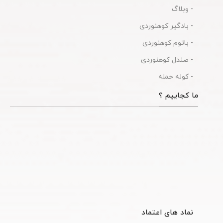
- وبلاگ
- بادگیر کوهنوردی
- باتوم کوهنوردی
- صندل کوهنوردی
- کوله حمله
ما کجاییم ؟
نماد های اعتماد