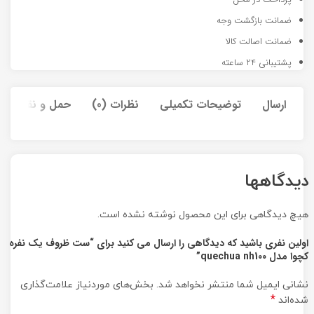
ضمانت بازگشت وجه
ضمانت اصالت کالا
پشتیبانی 24 ساعته
ارسال
توضیحات تکمیلی
نظرات (0)
حمل و نقل کالا
دیدگاهها
هیچ دیدگاهی برای این محصول نوشته نشده است.
اولین نفری باشید که دیدگاهی را ارسال می کنید برای “ست ظروف یک نفره
کچوا مدل quechua nh100”
نشانی ایمیل شما منتشر نخواهد شد.
بخش‌های موردنیاز علامت‌گذاری
*
شده‌اند