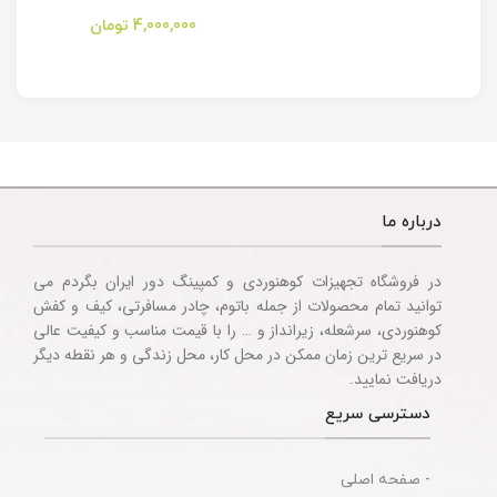
مدل Stanley
کمپینگ مدل
Camping
Folding Utility
4,000,000
تومان
Multitool
Knife
Accessories
درباره ما
در فروشگاه تجهیزات کوهنوردی و کمپینگ دور ایران بگردم می
توانید تمام محصولات از جمله باتوم، چادر مسافرتی، کیف و کفش
کوهنوردی، سرشعله، زیرانداز و … را با قیمت مناسب و کیفیت عالی
در سریع ترین زمان ممکن در محل کار، محل زندگی و هر نقطه دیگر
دریافت نمایید.
دسترسی سریع
- صفحه اصلی