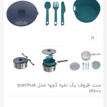
برای بزرگنمایی کلیک کنید
ست ظروف یک نفره کچوا مدل quechua
nh100