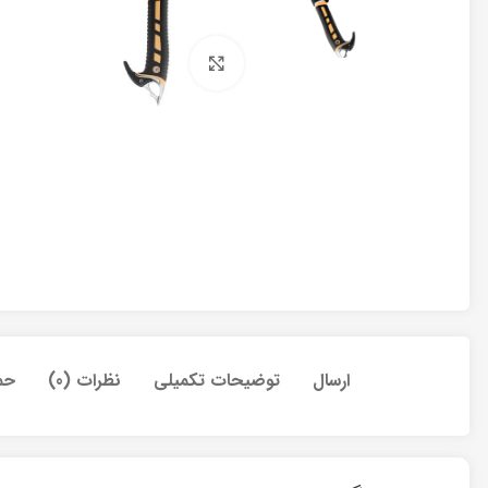
برای بزرگنمایی کلیک کنید
ارسال
توضیحات تکمیلی
نظرات (0)
حم