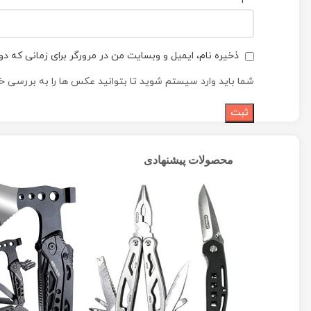
ذخیره نام، ایمیل و وبسایت من در مرورگر برای زمانی که دو
شما باید وارد سیستم شوید تا بتوانید عکس ها را به بررسی خو
محصولات پیشنهادی