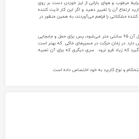
رایط مرطوب و هوای بارانی از لیز خوردن دست بر روی
 ارتفاع آن را تغییر دهید و اگر این کار اذیت کننده
کننده مشکلاتی را فراهم می‌آوردند، به همین منظور در
این عصای آلومینیومی 255 گرم وزن دارد که حدودا به اندازه وزن یک گوشی موبایل است و هنگامی که کاملا آن را جمع کنید، طول آن 65 سانتی متر می‌شود، پس برای حمل و جابجایی
ض دارد. در زمان حرکت در مسیرهای خاکی که بهتر است
یرد که زیاد فرو نرود. سری دیگری که برای آن تعبیه