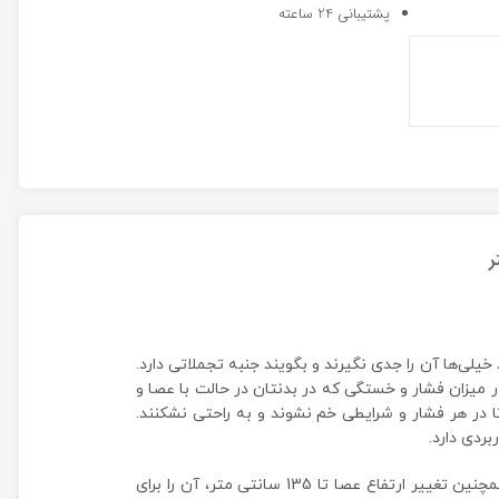
پشتیبانی 24 ساعته
ر
ی‌ها آن را جدی نگیرند و بگویند جنبه‌ تجملاتی دارد.
ر میزان فشار و خستگی که در بدنتان در حالت با عصا و
ا در هر فشار و شرایطی خم نشوند و به راحتی نشکنند.
این عصا از آلومینیوم ساخته شده است، برای همین وزن سبکی دارد و استفاده از آن در مسیرهای طولانی خسته کننده نیست، همچنین تغییر ارتفاع عصا تا 135 سانتی متر، آن را برای