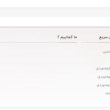
 سریع
ما کجاییم ؟
اصلی
کوهنوردی
کوهنوردی
وهنوردی
له