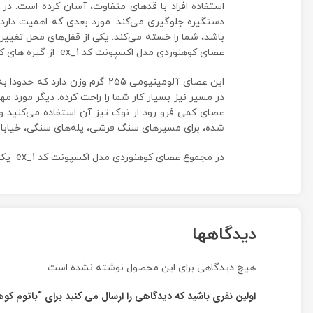
استفاده افراد با قد‌های متفاوت، آسان کرده است. د
دستگیره جلوگیری می‌کند. مورد بعدی که اهمیت دارد ن
باشد، شما را خسته می‌کند. یکی از قفل‌های محل تغییر 
عصای کوهنوردی مدل اکسپونت کد ex_1 از گیره های کلیپسی استفاده شده است که به راحتی قابل تنظیم می‌باشند.
در مسیر نیز بسیار کار شما را راحت کرده. دیگر مور
عصای کمی فرو رود از نوک تیز آن استفاده می‌کنید و 
شده، برای مسیرهای سنگ فرشی، پله‌های سنگی، خیابان‌
در مجموع عصای کوهنوردی مدل اکسپونت کد ex_1 یک همراه خوب در شرایط مختلف است که امتیازات خوبی را در زمینه طراحی، استحکام و نوع کاربرد به خود اختصاص داده است.
دیدگاهها
هیچ دیدگاهی برای این محصول نوشته نشده است.
اولین نفری باشید که دیدگاهی را ارسال می کنید برای “باتوم کوهنوردی exponent 