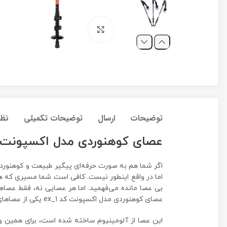
برای بزرگنمایی کلیک کنید
توضیحات
ارسال
توضیحات تکمیلی
نظر
عصای کوهنوردی مدل اکسپونت کد 1
اگر شما هم به صورت حرفه‌ای پیگیر طبیعت و کوهنوردی 
اما در واقع اینطور نیست. کافی است شما مسیری که همی
بی عصا مانده‌ می‌فهمید. اما هر عصایی نه، فقط عصاه
عصای کوهنوردی مدل اکسپونت کد ex_1 یکی از عصاهای خوب بازار است که در بسته‌های دوتایی عرضه شده و چند ویژگی مهم و کاربردی دارد.