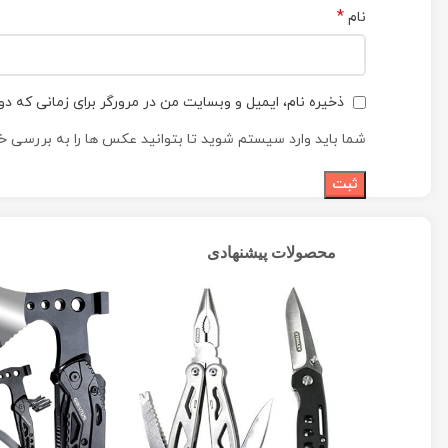
*
نام
ذخیره نام، ایمیل و وبسایت من در مرورگر برای زمانی که دو
شما باید وارد سیستم شوید تا بتوانید عکس ها را به بررسی خو
محصولات پیشنهادی