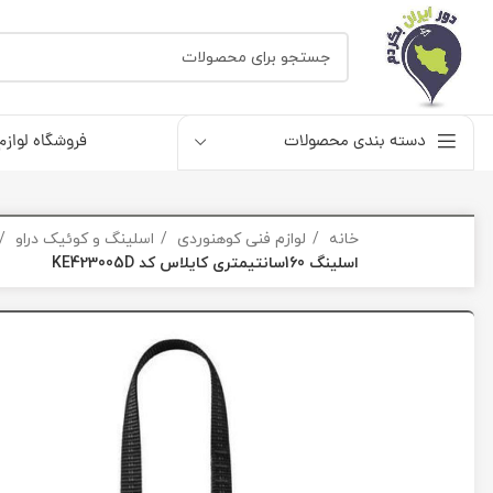
دسته بندی محصولات
فروشگاه لوازم
خانه
لوازم فنی کوهنوردی
اسلینگ و کوئیک دراو
اسلینگ 160سانتیمتری کایلاس کد KE423005D