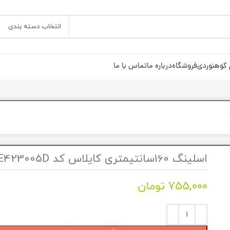
انتخاب دسته بندی
 کوهنوردی
فروشگاه
درباره ما
تماس با ما
اسلینگ 160سانتیمتری کایلاس کد KE423005D
755,000
تومان