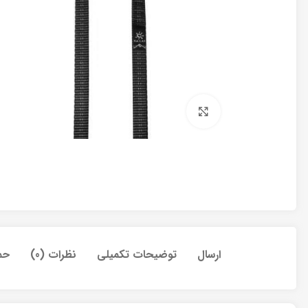
برای بزرگنمایی کلیک کنید
ارسال
توضیحات تکمیلی
نظرات (0)
حم