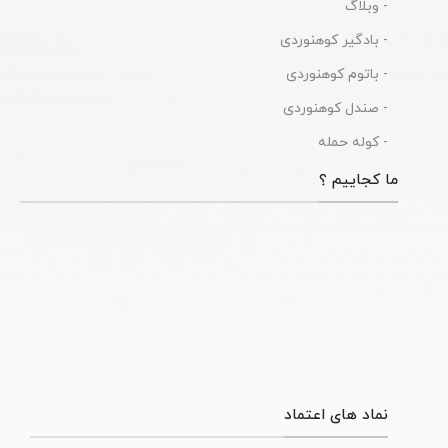
- وبلاگ
- بادگیر کوهنوردی
- باتوم کوهنوردی
- صندل کوهنوردی
- کوله حمله
ما کجاییم ؟
نماد های اعتماد