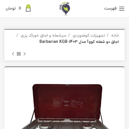
0
فهرست
0
تومان
خانه
تجهیزات کوهنوردی
سرشعله و اجاق خوراک پزی
اجاق دو شعله کووآ مدل Barbarian KGB-1403