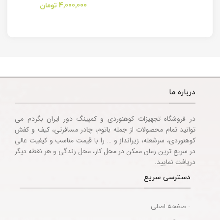
Camping
Folding Utility
4,000,000
تومان
Multitool
Knife
Accessories
درباره ما
در فروشگاه تجهیزات کوهنوردی و کمپینگ دور ایران بگردم می
توانید تمام محصولات از جمله باتوم، چادر مسافرتی، کیف و کفش
کوهنوردی، سرشعله، زیرانداز و … را با قیمت مناسب و کیفیت عالی
در سریع ترین زمان ممکن در محل کار، محل زندگی و هر نقطه دیگر
دریافت نمایید.
دسترسی سریع
- صفحه اصلی