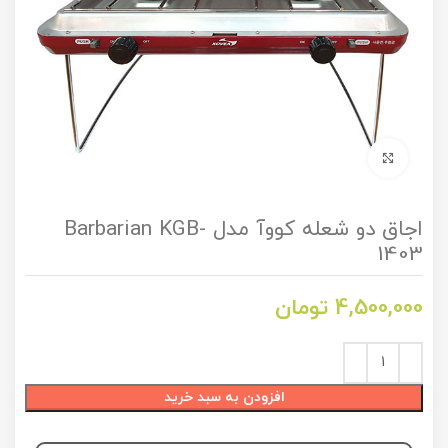
برای بزرگنمایی کلیک کنید
اجاق دو شعله کووآ مدل Barbarian KGB-
1403
4,500,000
تومان
افزودن به سبد خرید