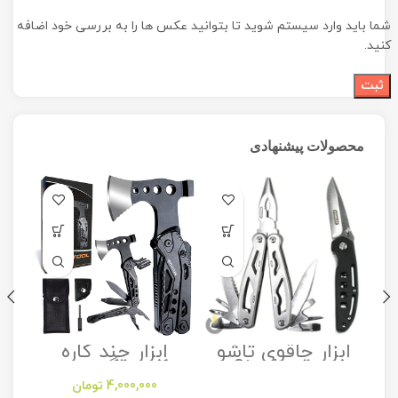
شما باید وارد سیستم شوید تا بتوانید عکس ها را به بررسی خود اضافه
کنید.
محصولات پیشنهادی
ابزار چاقوی تاشو
ابزار چند کاره
مدل Stanley
کمپینگ مدل
Camping
Folding Utility
4,000,000
تومان