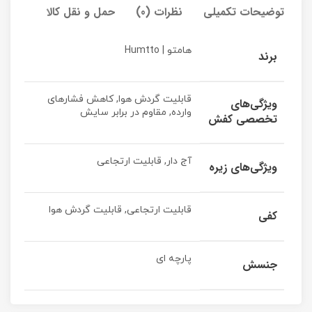
توضیحات تکمیلی
نظرات (0)
حمل و نقل کالا
حمل و
هامتو | Humtto
برند
قابلیت گردش هوا, کاهش فشارهای
ویژگی‌های
وارده, مقاوم در برابر سایش
تخصصی کفش
آج دار, قابلیت ارتجاعی
ویژگی‌های زیره
قابلیت ارتجاعی, قابلیت گردش هوا
کفی
پارچه ای
جنسش