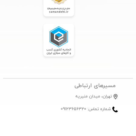
مسیرهای ارتباطی
تهران، میدان منیریه
شماره تماس: 09123656320