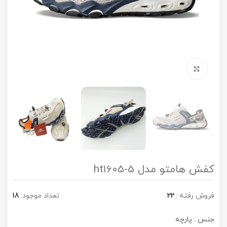
برای بزرگنمایی کلیک کنید
کفش هامتو مدل 5-ht1605
فروش رفته :
22
تعداد موجود:
18
جنس : پارچه