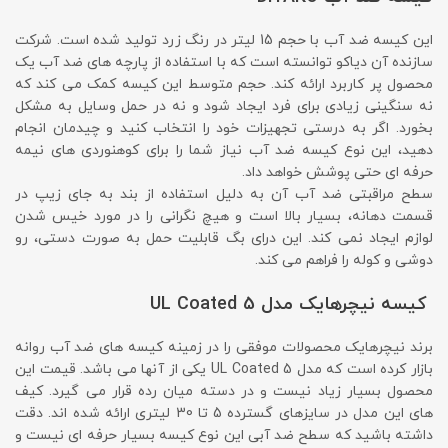
این کیسه ضد آب با حجم 15 لیتر در رنگ زرد تولید شده است. شرکت
سازنده آن دیاکو توانسته است که با استفاده از پارچه های ضد آب یک
محصول پر کاربرد ارائه کند. حجم متوسط این کیسه کمک می کند که
نه سنگینی زیادی برای فرد ایجاد شود و نه در حمل وسایل به مشکل
بخورد. اگر به درستی تجهیزات خود را انتخاب کنید و چیدمان انجام
دهید، این نوع کیسه ضد آب نیاز شما را برای کوهنوردی های نیمه
حرفه ای حتی پوشش خواهد داد.
سطح مراقبتی ضد آب آن به دلیل استفاده از بند به جای زیپ در
قسمت دهانه، بسیار بالا است و هیچ نگرانی را در مورد خیس شدن
لوازم ایجاد نمی کند. این درای بگ قابلیت حمل به صورت دستی، رو
دوشی و کوله را فراهم می کند.
کیسه نیچرهایک مدل UL Coated 5
برند نیچرهایک محصولات موفقی را در زمینه کیسه های ضد آب روانه
بازار کرده است که مدل UL Coated 5 یکی از آنها می باشد. قیمت این
محصول بسیار زیاد نیست و در دسته میان رده قرار می گیرد. کیف
های این مدل در سایزهای گسترده 5 تا 30 لیتری ارائه شده اند. دقت
داشته باشید که سطح ضد آبی این نوع کیسه بسیار حرفه ای نیست و