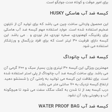
برای امور موقت و کوتاه مدت جوابگو است.
کیسه ضد آب هاسکی HUSKY
این محصول وارداتی ساخت چین می باشد که برای تولید آن از نایلون
ضخیم استفاده شده است. موارد استفاده مهم کیسه ضد آب هاسکی
برای رفتینگ، کوهنوردی، صخره نوردی، غار نوردی و .. می باشد. این
کیسه دارای ظرفیت 30 لیتر است که برای افراد بزرگسال و ورزشکار
استفاده می شود.
کیسه ضد آب چانوداگ
مهمترین ویژگی این کیسه 30 لیتری وزن بسیار سبک و 200 گرمی آن
می باشد. برای ساخت کیسه ضد آب چانوداگ از پلی استر استفاده شده
است. برای نظافت این کیسه می توانید به راحتی آن را شستشو دهید.
ارتفاع کیسه نزدیک به 70 سانتی متر می باشد.
درب کیسه بعد از تا شدن به کمک سگک سفت می شود تا هیچگونه
آب و رطوبتی وارد آن نشود.
کیسه ضد آب WATER PROOF BAG