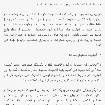
مواد استفاده شده برای ساخت کیف ضد آب
در برخی مسیرها نیاز است که مقاومت کیسه ضد آب زیاد باشد تا در
برخورد با سنگ و صخره، مقاومت خوبی از خود نشان بدهد. گاهی نیز
فقط مقاوم بودن در برابر آب اهمیت دارد و فرد نمی خواهد هزینه بسیار
بالایی بپردازد. شرکت های سازنده این محصول را بیشتر از مواد رایج
مانند پلی استر، نایلون و پارچه های برزنتی می سازند. در میان این سه
دسته پارچه های برزنتی مقاومت و پایداری مناسب تری را ارائه می
کنند.
قابلیت تنظیم بند ها
از آنجایی که استایل و قد و قامت افراد با یکدیگر متفاوت است، کیسه
ضد آبی که تهیه می کنید باید قابلیت تنظیم بند را داشته باشد. با این
قابلیت در شرایط مختلف و با حجم لباس متفاوت می توانید کوله را
متناسب با بدن تنظیم کنید و در سفر از آن استفاده کنید.
از دیگر ویژگی های یک درای بگ که باید به آن اهمیت دهیم عبارتند از
مقاومت کیسه در برابر خط و خش، عدم جذب آب در طولانی مدت و
سنگین نشدن، داشتن بند های بسیار محکم در نواحی مختلف، گیره