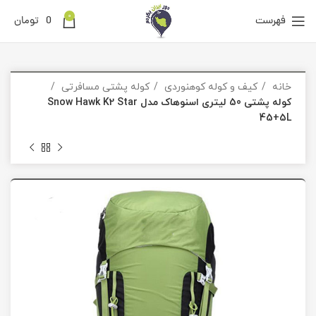
0
فهرست
0
تومان
خانه
کیف و کوله کوهنوردی
کوله پشتی مسافرتی
کوله پشتی 50 لیتری اسنوهاک مدل Snow Hawk K2 Star
45+5L