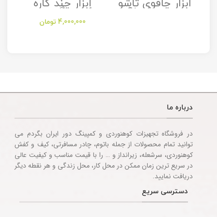
ابزار چاقوی تاشو
ابزار چند کاره
مدل Stanley
کمپینگ مدل
Camping
Folding Utility
4,000,000
تومان
Multitool
Knife
Accessories
درباره ما
در فروشگاه تجهیزات کوهنوردی و کمپینگ دور ایران بگردم می
توانید تمام محصولات از جمله باتوم، چادر مسافرتی، کیف و کفش
کوهنوردی، سرشعله، زیرانداز و … را با قیمت مناسب و کیفیت عالی
در سریع ترین زمان ممکن در محل کار، محل زندگی و هر نقطه دیگر
دریافت نمایید.
دسترسی سریع