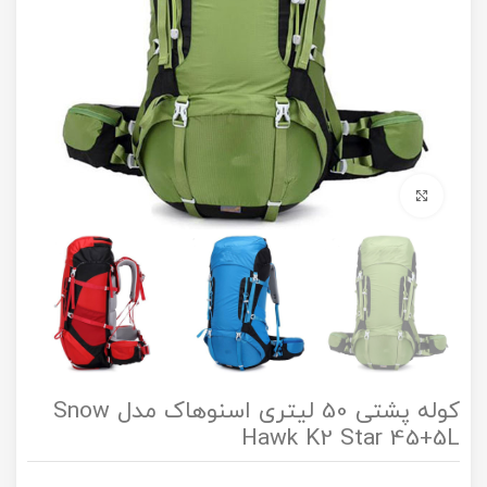
برای بزرگنمایی کلیک کنید
کوله پشتی 50 لیتری اسنوهاک مدل Snow
Hawk K2 Star 45+5L