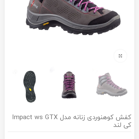
برای بزرگنمایی کلیک کنید
کفش کوهنوردی زنانه مدل Impact ws GTX
کی لند