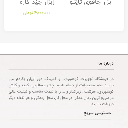
ابزار چاقوی تاشو
ابزار چند کاره
مدل Stanley
کمپینگ مدل
Camping
Folding Utility
4,000,000
تومان
Multitool
Knife
Accessories
درباره ما
در فروشگاه تجهیزات کوهنوردی و کمپینگ دور ایران بگردم می
توانید تمام محصولات از جمله باتوم، چادر مسافرتی، کیف و کفش
کوهنوردی، سرشعله، زیرانداز و … را با قیمت مناسب و کیفیت عالی
در سریع ترین زمان ممکن در محل کار، محل زندگی و هر نقطه دیگر
دریافت نمایید.
دسترسی سریع