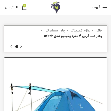
0
فهرست
0
تومان
خانه
لوازم کمپینگ
چادر مسافرتی
چادر مسافرتی 4 نفره پکینیو مدل c2006