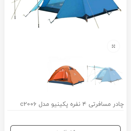
برای بزرگنمایی کلیک کنید
چادر مسافرتی 4 نفره پکینیو مدل c2006