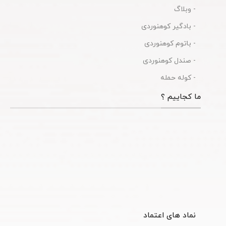
- وبلاگ
- بادگیر کوهنوردی
- باتوم کوهنوردی
- صندل کوهنوردی
- کوله حمله
ما کجاییم ؟
نماد های اعتماد