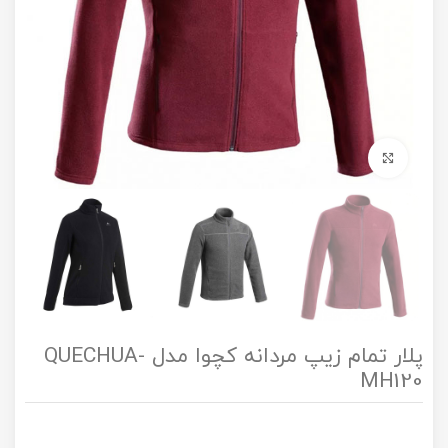
برای بزرگنمایی کلیک کنید
پلار تمام زیپ مردانه کچوا مدل QUECHUA-
MH120