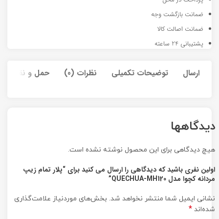
ضمانت بازگشت وجه
ضمانت اصالت کالا
پشتیبانی 24 ساعته
ارسال
توضیحات تکمیلی
نظرات (0)
حمل و نقل کالا
دیدگاهها
هیچ دیدگاهی برای این محصول نوشته نشده است.
اولین نفری باشید که دیدگاهی را ارسال می کنید برای “پلار تمام زیپ
مردانه کچوا مدل QUECHUA-MH120”
نشانی ایمیل شما منتشر نخواهد شد.
بخش‌های موردنیاز علامت‌گذاری
*
شده‌اند