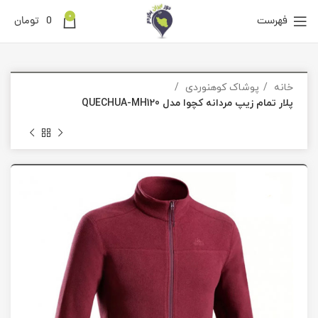
0
فهرست
0
تومان
خانه
پوشاک کوهنوردی
پلار تمام زیپ مردانه کچوا مدل QUECHUA-MH120