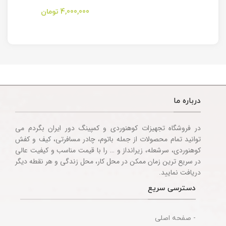
مدل Stanley
کمپینگ مدل
Camping
Folding Utility
4,000,000
تومان
Multitool
Knife
Accessories
درباره ما
در فروشگاه تجهیزات کوهنوردی و کمپینگ دور ایران بگردم می
توانید تمام محصولات از جمله باتوم، چادر مسافرتی، کیف و کفش
کوهنوردی، سرشعله، زیرانداز و … را با قیمت مناسب و کیفیت عالی
در سریع ترین زمان ممکن در محل کار، محل زندگی و هر نقطه دیگر
دریافت نمایید.
دسترسی سریع
- صفحه اصلی