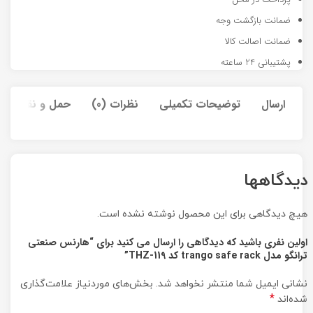
ضمانت بازگشت وجه
ضمانت اصالت کالا
پشتیبانی 24 ساعته
ارسال
توضیحات تکمیلی
نظرات (0)
حمل و نقل کالا
دیدگاهها
هیچ دیدگاهی برای این محصول نوشته نشده است.
اولین نفری باشید که دیدگاهی را ارسال می کنید برای “هارنس صنعتی
ترانگو مدل trango safe rack کد THZ-119”
نشانی ایمیل شما منتشر نخواهد شد.
بخش‌های موردنیاز علامت‌گذاری
*
شده‌اند