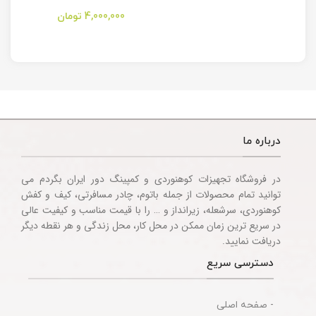
مدل Stanley
کمپینگ مدل
Camping
Folding Utility
4,000,000
تومان
Multitool
Knife
Accessories
درباره ما
در فروشگاه تجهیزات کوهنوردی و کمپینگ دور ایران بگردم می
توانید تمام محصولات از جمله باتوم، چادر مسافرتی، کیف و کفش
کوهنوردی، سرشعله، زیرانداز و … را با قیمت مناسب و کیفیت عالی
در سریع ترین زمان ممکن در محل کار، محل زندگی و هر نقطه دیگر
دریافت نمایید.
دسترسی سریع
- صفحه اصلی