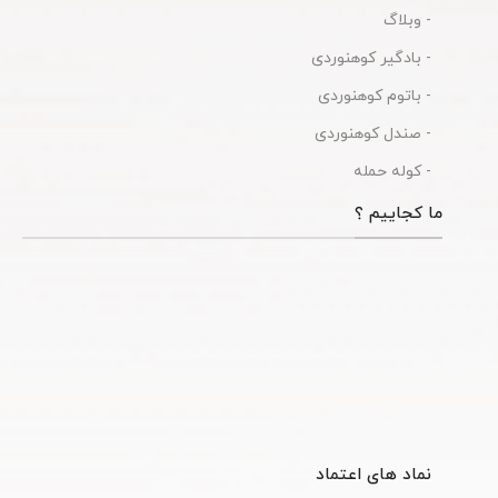
- وبلاگ
- بادگیر کوهنوردی
- باتوم کوهنوردی
- صندل کوهنوردی
- کوله حمله
ما کجاییم ؟
نماد های اعتماد